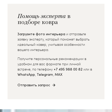
Помощь эксперта
в
подборе ковра
Загрузите фото интерьера
и отправьте
заявку эксперту, который поможет выбрать
идеальный ковер, учитывая особенности
вашего интерьера.
Получите персональные рекомендации в
удобном для вас формате при личной
встрече, по телефону
+7 495 988 00 82
или в
WhatsApp
,
Telegram
,
MAX
Отправить запрос