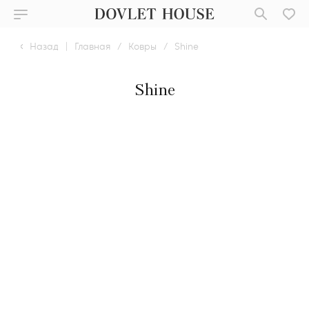
Назад
|
Главная
/
Ковры
/
Shine
Shine