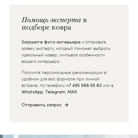
Помощь эксперта
в
подборе ковра
Загрузите фото интерьера
и отправьте
заявку эксперту, который поможет выбрать
идеальный ковер, учитывая особенности
вашего интерьера.
Получите персональные рекомендации в
удобном для вас формате при личной
встрече, по телефону
+7 495 988 00 82
или в
WhatsApp
,
Telegram
,
MAX
Отправить запрос