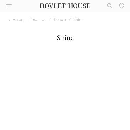
Назад
|
Главная
/
Ковры
/
Shine
Shine