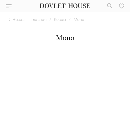
Назад
|
Главная
/
Ковры
/
Mono
Mono