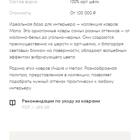
Состав ворса
100% арт шёлк
Стоимость
от 100 000 ₽
Идеальная база для интерьера — коллекция ковров
Mono. Это однотонные ковры самых разных оттенков — от
молочно-белых до угольно-черных. Они создаются
преимущественно из шерсти и арт-шелка, и благодаря
световым бликам на поверхности, обладают волшебным
эффектом вибрирующего цвета.
Родина этих ковров Индия и Непал. Разнообразная
палитра, представленная в коллекции, позволяет
подобрать нужный оттенок практически к любому
интерьеру.
Рекомендации по уходу за коврами
PDF — 265 Кб