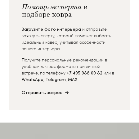
Помощь эксперта
в
подборе ковра
Загрузите фото интерьера
и отправьте
заявку эксперту, который поможет выбрать
идеальный ковер, учитывая особенности
вашего интерьера.
Получите персональные рекомендации в
удобном для вас формате при личной
встрече, по телефону
+7 495 988 00 82
или в
WhatsApp
,
Telegram
,
MAX
Отправить запрос