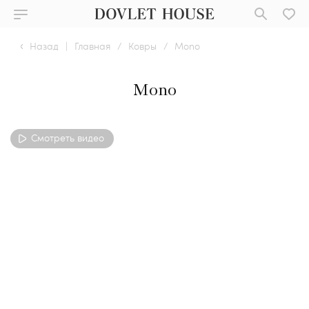
Назад
|
Главная
/
Ковры
/
Mono
Mono
Смотреть видео