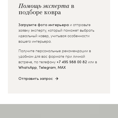
Помощь эксперта
в
подборе ковра
Загрузите фото интерьера
и отправьте
заявку эксперту, который поможет выбрать
идеальный ковер, учитывая особенности
вашего интерьера.
Получите персональные рекомендации в
удобном для вас формате при личной
встрече, по телефону
+7 495 988 00 82
или в
WhatsApp
,
Telegram
,
MAX
Отправить запрос