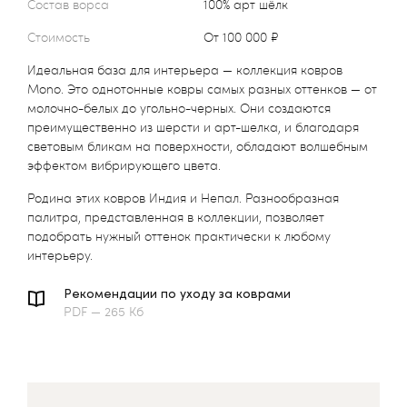
Состав ворса
100% арт шёлк
Стоимость
от 100 000 ₽
Идеальная база для интерьера — коллекция ковров
Mono. Это однотонные ковры самых разных оттенков — от
молочно-белых до угольно-черных. Они создаются
преимущественно из шерсти и арт-шелка, и благодаря
световым бликам на поверхности, обладают волшебным
эффектом вибрирующего цвета.
Родина этих ковров Индия и Непал. Разнообразная
палитра, представленная в коллекции, позволяет
подобрать нужный оттенок практически к любому
интерьеру.
Рекомендации по уходу за коврами
PDF — 265 Кб