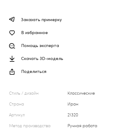
Заказать примерку
В избранное
Помощь эксперта
Скачать 3D-модель
Поделиться
Стиль / дизайн
Классические
Страна
Иран
Артикул
21320
Метод производства
Ручная работа