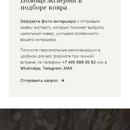
Помощь эксперта
в
подборе ковра
Загрузите фото интерьера
и отправьте
заявку эксперту, который поможет выбрать
идеальный ковер, учитывая особенности
вашего интерьера.
Получите персональные рекомендации в
удобном для вас формате при личной
встрече, по телефону
+7 495 988 00 82
или в
WhatsApp
,
Telegram
,
MAX
Отправить запрос