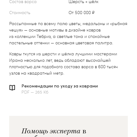
Состав ворса
Шерсть + шёлк
Стоимость
от 500 000 ₽
Рассыпанные по всему полю цветы, медальоны и «рыбная
чешуя» — основные мотивы в дизайне ковров
из коллекции Тебриз, а светлые тона и спокойные
пастельные оттенки — основная цветовая палитра.
Ковры ткутся из шерсти и шёлка лучшими мастерами
Ирана несколько лет, ведь обладают высочайшей
плотностью для подобного состава ворса в 600 тысяч
узлов на квадратный метр.
Рекомендации по уходу за коврами
PDF — 265 Кб
Помощь эксперта
в