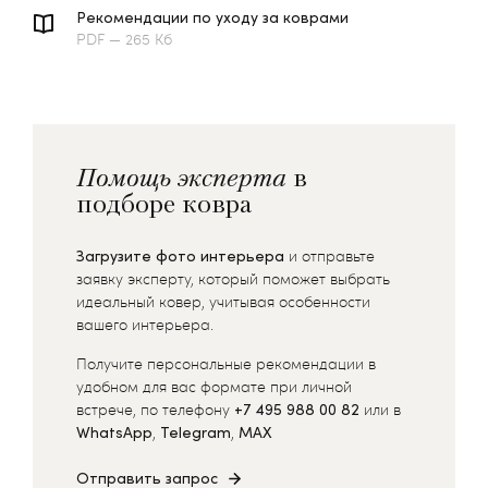
Рекомендации по уходу за коврами
PDF — 265 Кб
Помощь эксперта
в
подборе ковра
Загрузите фото интерьера
и отправьте
заявку эксперту, который поможет выбрать
идеальный ковер, учитывая особенности
вашего интерьера.
Получите персональные рекомендации в
удобном для вас формате при личной
встрече, по телефону
+7 495 988 00 82
или в
WhatsApp
,
Telegram
,
MAX
Отправить запрос