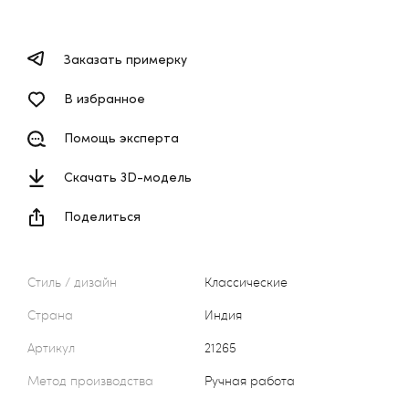
Заказать примерку
В избранное
Помощь эксперта
Скачать 3D-модель
Поделиться
Стиль / дизайн
Классические
Страна
Индия
Артикул
21265
Метод производства
Ручная работа