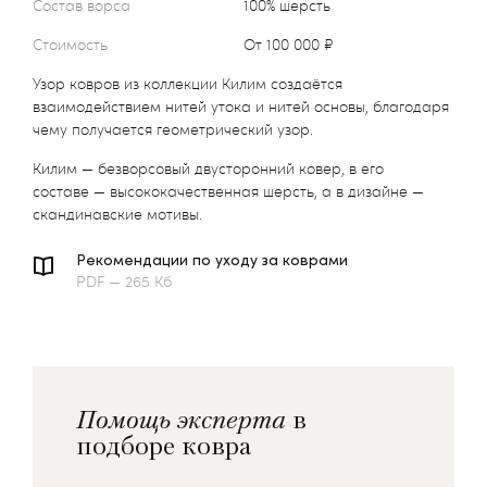
Состав ворса
100% шерсть
Стоимость
от 100 000 ₽
Узор ковров из коллекции Килим создаётся
взаимодействием нитей утока и нитей основы, благодаря
чему получается геометрический узор.
Килим — безворсовый двусторонний ковер, в его
составе — высококачественная шерсть, а в дизайне —
скандинавские мотивы.
Рекомендации по уходу за коврами
PDF — 265 Кб
Помощь эксперта
в
подборе ковра