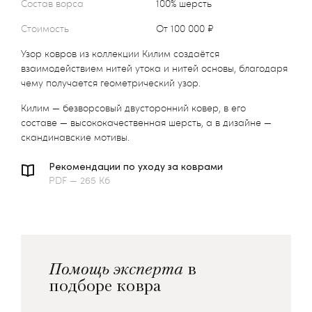
Состав ворса
100% шерсть
Стоимость
от 100 000 ₽
Узор ковров из коллекции Килим создаётся
взаимодействием нитей утока и нитей основы, благодаря
чему получается геометрический узор.
Килим — безворсовый двусторонний ковер, в его
составе — высококачественная шерсть, а в дизайне —
скандинавские мотивы.
Рекомендации по уходу за коврами
PDF — 265 Кб
Помощь эксперта
в
подборе ковра