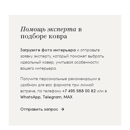
Помощь эксперта
в
подборе ковра
Загрузите фото интерьера
и отправьте
заявку эксперту, который поможет выбрать
идеальный ковер, учитывая особенности
вашего интерьера.
Получите персональные рекомендации в
удобном для вас формате при личной
встрече, по телефону
+7 495 988 00 82
или в
WhatsApp
,
Telegram
,
MAX
Отправить запрос