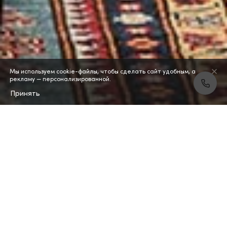
Мы используем cookie-файлы, чтобы сделать сайт удобным, а
рекламу — персонализированной.
Принять