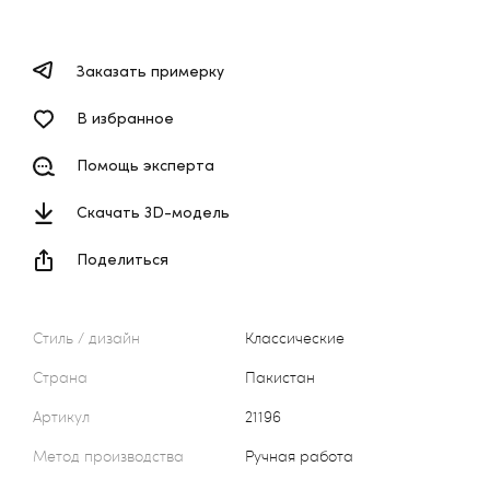
Заказать примерку
В избранное
Помощь эксперта
Скачать 3D-модель
Поделиться
Стиль / дизайн
Классические
Страна
Пакистан
Артикул
21196
Метод производства
Ручная работа