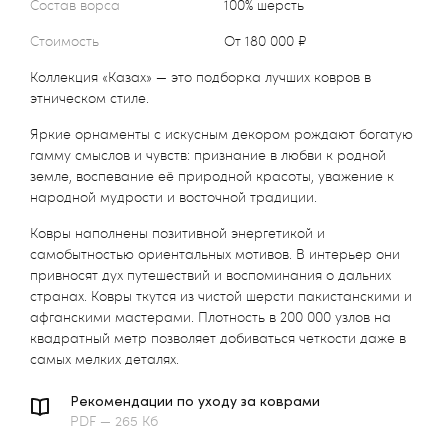
Состав ворса
100% шерсть
Стоимость
от 180 000 ₽
Коллекция «Казах» — это подборка лучших ковров в
этническом стиле.
Яркие орнаменты с искусным декором рождают богатую
гамму смыслов и чувств: признание в любви к родной
земле, воспевание её природной красоты, уважение к
народной мудрости и восточной традиции.
Ковры наполнены позитивной энергетикой и
самобытностью ориентальных мотивов. В интерьер они
привносят дух путешествий и воспоминания о дальних
странах. Ковры ткутся из чистой шерсти пакистанскими и
афганскими мастерами. Плотность в 200 000 узлов на
квадратный метр позволяет добиваться четкости даже в
самых мелких деталях.
Рекомендации по уходу за коврами
PDF — 265 Кб