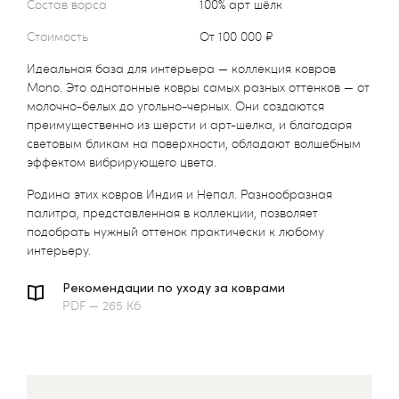
Состав ворса
100% арт шёлк
Стоимость
от 100 000 ₽
Идеальная база для интерьера — коллекция ковров
Mono. Это однотонные ковры самых разных оттенков — от
молочно-белых до угольно-черных. Они создаются
преимущественно из шерсти и арт-шелка, и благодаря
световым бликам на поверхности, обладают волшебным
эффектом вибрирующего цвета.
Родина этих ковров Индия и Непал. Разнообразная
палитра, представленная в коллекции, позволяет
подобрать нужный оттенок практически к любому
интерьеру.
Рекомендации по уходу за коврами
PDF — 265 Кб