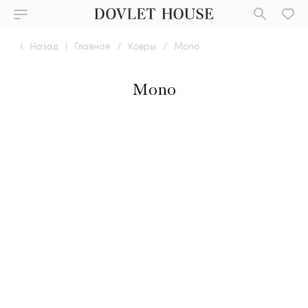
Назад
|
Главная
/
Ковры
/
Mono
Mono