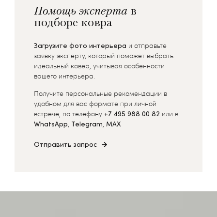
Помощь эксперта
в
подборе ковра
Загрузите фото интерьера
и отправьте
заявку эксперту, который поможет выбрать
идеальный ковер, учитывая особенности
вашего интерьера.
Получите персональные рекомендации в
удобном для вас формате при личной
встрече, по телефону
+7 495 988 00 82
или в
WhatsApp
,
Telegram
,
MAX
Отправить запрос