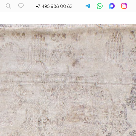
+7 495 988 00 82
Ковры
/
Pearl