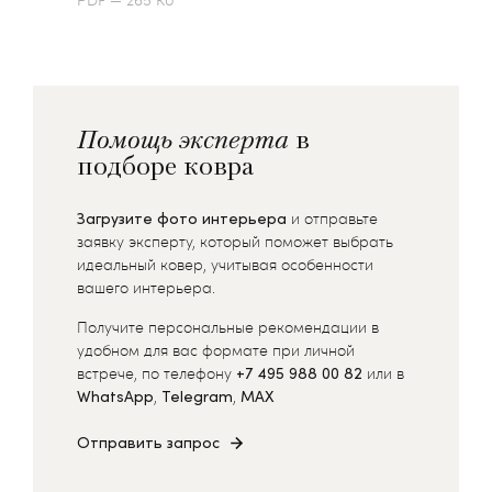
Помощь эксперта
в
подборе ковра
Загрузите фото интерьера
и отправьте
заявку эксперту, который поможет выбрать
идеальный ковер, учитывая особенности
вашего интерьера.
Получите персональные рекомендации в
удобном для вас формате при личной
встрече, по телефону
+7 495 988 00 82
или в
WhatsApp
,
Telegram
,
MAX
Отправить запрос