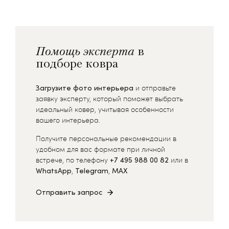
Помощь эксперта
в
подборе ковра
Загрузите фото интерьера
и отправьте
заявку эксперту, который поможет выбрать
идеальный ковер, учитывая особенности
вашего интерьера.
Получите персональные рекомендации в
удобном для вас формате при личной
встрече, по телефону
+7 495 988 00 82
или в
WhatsApp
,
Telegram
,
MAX
Отправить запрос