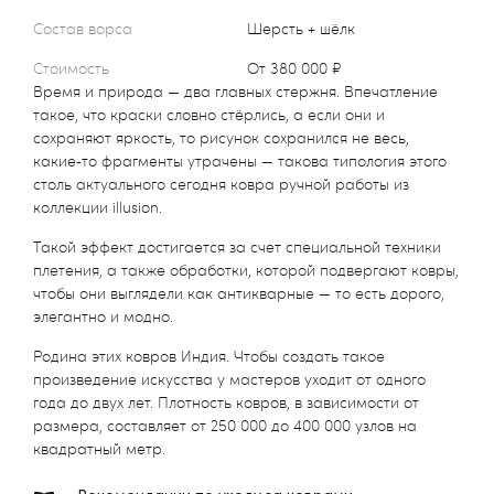
Состав ворса
шерсть + шёлк
Стоимость
от 380 000 ₽
Время и природа — два главных стержня. Впечатление
такое, что краски словно стёрлись, а если они и
сохраняют яркость, то рисунок сохранился не весь,
какие‑то фрагменты утрачены — такова типология этого
столь актуального сегодня ковра ручной работы из
коллекции illusion.
Такой эффект достигается за счет специальной техники
плетения, а также обработки, которой подвергают ковры,
чтобы они выглядели как антикварные — то есть дорого,
элегантно и модно.
Родина этих ковров Индия. Чтобы создать такое
произведение искусства у мастеров уходит от одного
года до двух лет. Плотность ковров, в зависимости от
размера, составляет от 250 000 до 400 000 узлов на
квадратный метр.