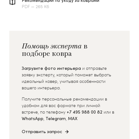
Рекомендации по уходу за коврами
PDF — 265 Кб
Помощь эксперта
в
подборе ковра
Загрузите фото интерьера
и отправьте
заявку эксперту, который поможет выбрать
идеальный ковер, учитывая особенности
вашего интерьера.
Получите персональные рекомендации в
удобном для вас формате при личной
встрече, по телефону
+7 495 988 00 82
или в
WhatsApp
,
Telegram
,
MAX
Отправить запрос