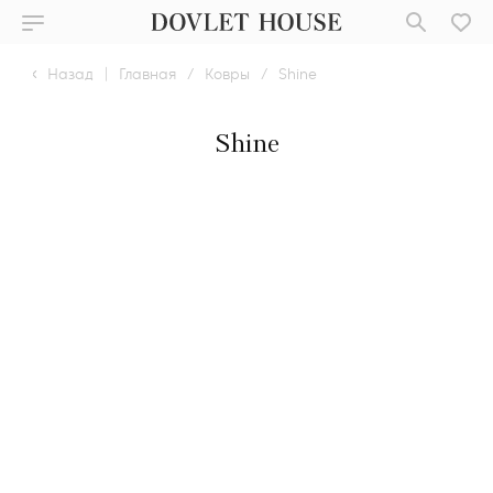
Назад
|
Главная
/
Ковры
/
Shine
Shine