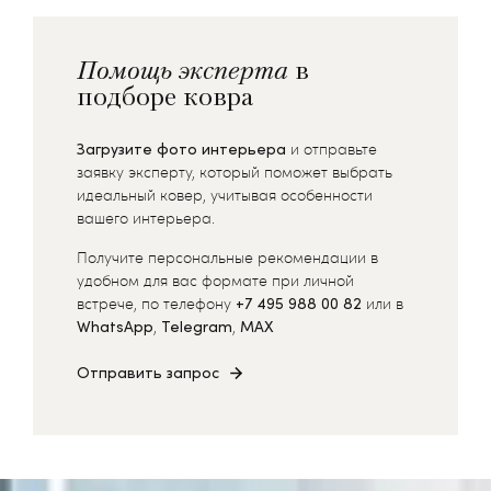
Помощь эксперта
в
подборе ковра
Загрузите фото интерьера
и отправьте
заявку эксперту, который поможет выбрать
идеальный ковер, учитывая особенности
вашего интерьера.
Получите персональные рекомендации в
удобном для вас формате при личной
встрече, по телефону
+7 495 988 00 82
или в
WhatsApp
,
Telegram
,
MAX
Отправить запрос