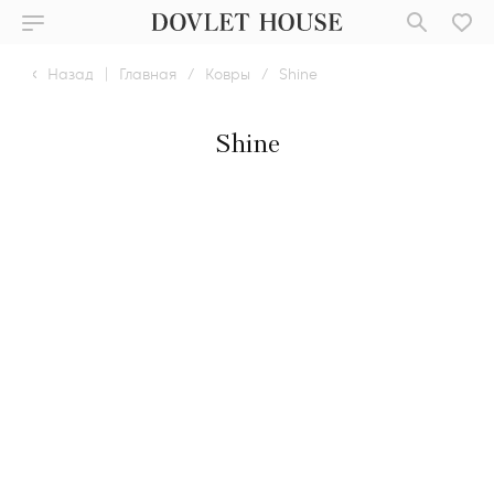
Назад
|
Главная
/
Ковры
/
Shine
Shine