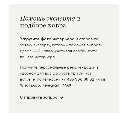
Помощь эксперта
в
подборе ковра
Загрузите фото интерьера
и отправьте
заявку эксперту, который поможет выбрать
идеальный ковер, учитывая особенности
вашего интерьера.
Получите персональные рекомендации в
удобном для вас формате при личной
встрече, по телефону
+7 495 988 00 82
или в
WhatsApp
,
Telegram
,
MAX
Отправить запрос