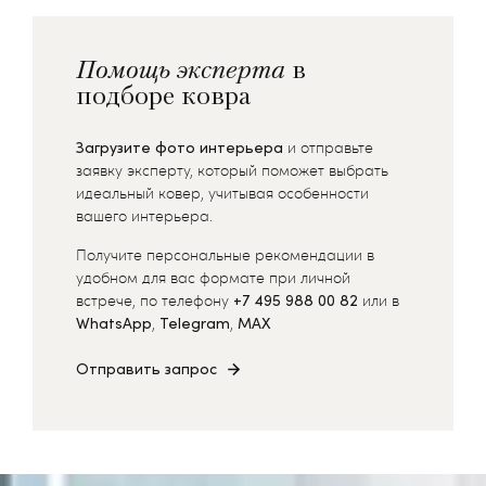
Помощь эксперта
в
подборе ковра
Загрузите фото интерьера
и отправьте
заявку эксперту, который поможет выбрать
идеальный ковер, учитывая особенности
вашего интерьера.
Получите персональные рекомендации в
удобном для вас формате при личной
встрече, по телефону
+7 495 988 00 82
или в
WhatsApp
,
Telegram
,
MAX
Отправить запрос