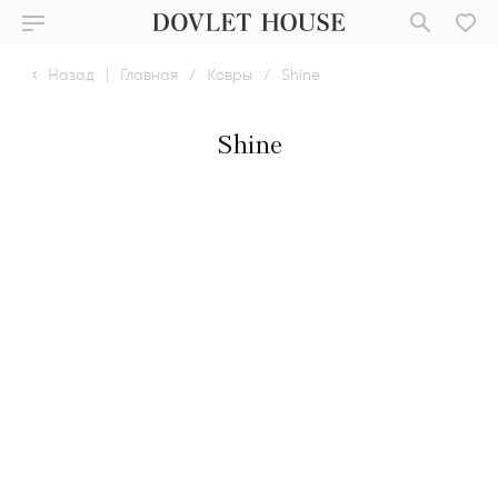
Назад
|
Главная
/
Ковры
/
Shine
Shine