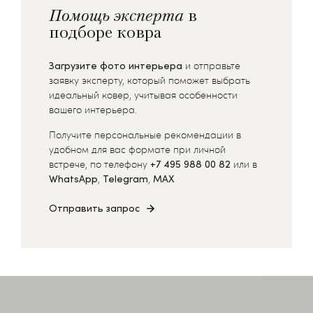
Помощь эксперта
в
подборе ковра
Загрузите фото интерьера
и отправьте
заявку эксперту, который поможет выбрать
идеальный ковер, учитывая особенности
вашего интерьера.
Получите персональные рекомендации в
удобном для вас формате при личной
встрече, по телефону
+7 495 988 00 82
или в
WhatsApp
,
Telegram
,
MAX
Отправить запрос