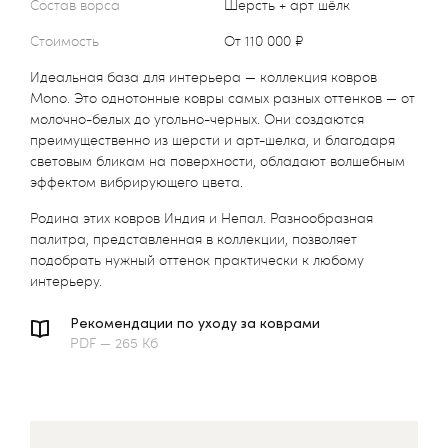
Состав ворса
Шерсть + арт шёлк
Стоимость
от 110 000 ₽
Идеальная база для интерьера — коллекция ковров
Mono. Это однотонные ковры самых разных оттенков — от
молочно-белых до угольно-черных. Они создаются
преимущественно из шерсти и арт-шелка, и благодаря
световым бликам на поверхности, обладают волшебным
эффектом вибрирующего цвета.
Родина этих ковров Индия и Непал. Разнообразная
палитра, представленная в коллекции, позволяет
подобрать нужный оттенок практически к любому
интерьеру.
Рекомендации по уходу за коврами
PDF — 265 Кб