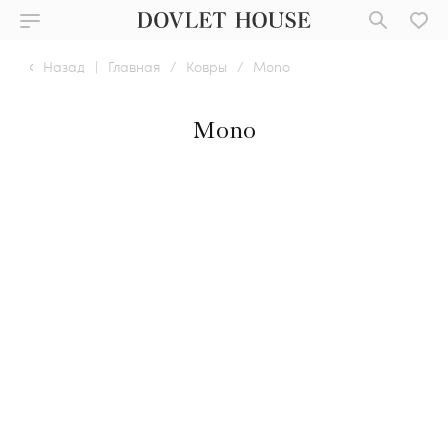
Назад
|
Главная
/
Ковры
/
Mono
Mono