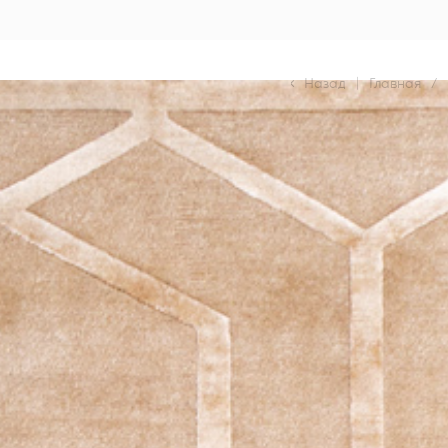
Назад
|
Главная
/