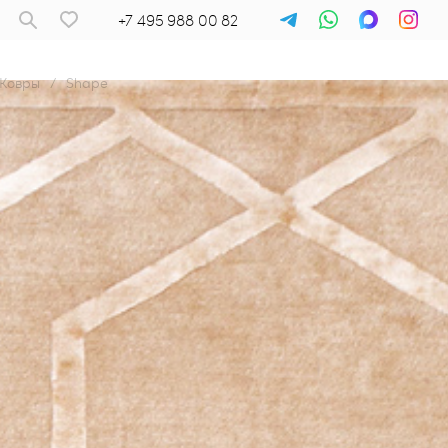
+7 495 988 00 82
Ковры
/
Shape