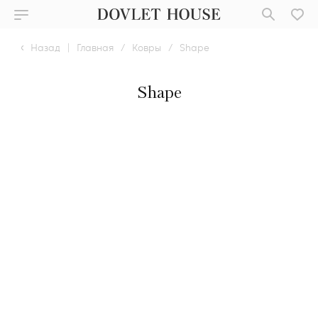
Назад
|
Главная
/
Ковры
/
Shape
Shape