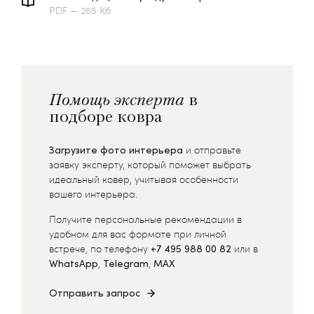
PDF — 265 Кб
Помощь эксперта
в
подборе ковра
Загрузите фото интерьера
и отправьте
заявку эксперту, который поможет выбрать
идеальный ковер, учитывая особенности
вашего интерьера.
Получите персональные рекомендации в
удобном для вас формате при личной
встрече, по телефону
+7 495 988 00 82
или в
WhatsApp
,
Telegram
,
MAX
Отправить запрос