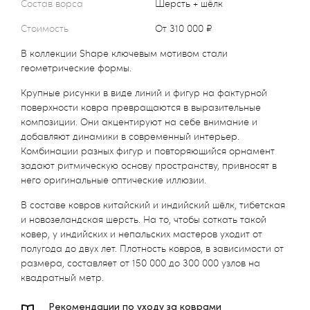
Состав ворса
шерсть + шёлк
Стоимость
от 310 000 ₽
В коллекции Shape ключевым мотивом стали
геометрические формы.
Крупные рисунки в виде линий и фигур на фактурной
поверхности ковра превращаются в выразительные
композиции. Они акцентируют на себе внимание и
добавляют динамики в современный интерьер.
Комбинации разных фигур и повторяющийся орнамент
задают ритмическую основу пространству, привносят в
него оригинальные оптические иллюзии.
В составе ковров китайский и индийский шёлк, тибетская
и новозеландская шерсть. На то, чтобы соткать такой
ковер, у индийских и непальских мастеров уходит от
полугода до двух лет. Плотность ковров, в зависимости от
размера, составляет от 150 000 до 300 000 узлов на
квадратный метр.
Рекомендации по уходу за коврами