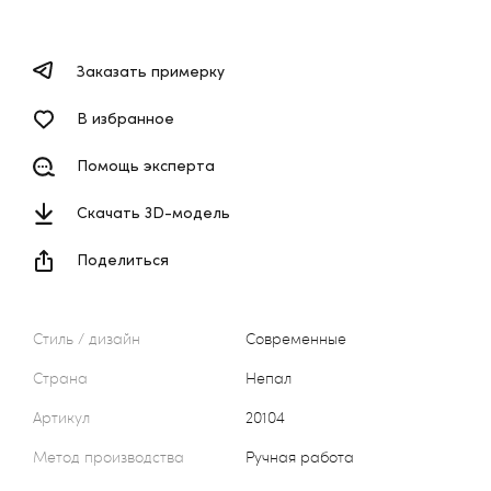
Заказать примерку
В избранное
Помощь эксперта
Скачать 3D-модель
Поделиться
Стиль / дизайн
Современные
Страна
Непал
Артикул
20104
Метод производства
Ручная работа