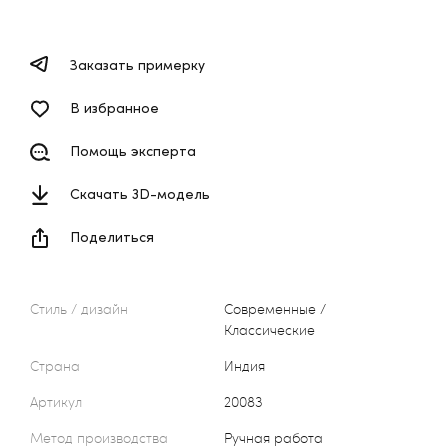
Заказать примерку
В избранное
Помощь эксперта
Скачать 3D-модель
Поделиться
Стиль / дизайн
Современные /
Классические
Страна
Индия
Артикул
20083
Метод производства
Ручная работа