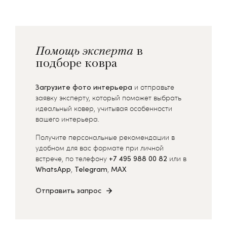
Помощь эксперта
в
подборе ковра
Загрузите фото интерьера
и отправьте
заявку эксперту, который поможет выбрать
идеальный ковер, учитывая особенности
вашего интерьера.
Получите персональные рекомендации в
удобном для вас формате при личной
встрече, по телефону
+7 495 988 00 82
или в
WhatsApp
,
Telegram
,
MAX
Отправить запрос