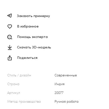
Заказать примерку
В избранное
Помощь эксперта
Скачать 3D-модель
Поделиться
Стиль / дизайн
Современные
Страна
Индия
Артикул
20077
Метод производства
Ручная работа