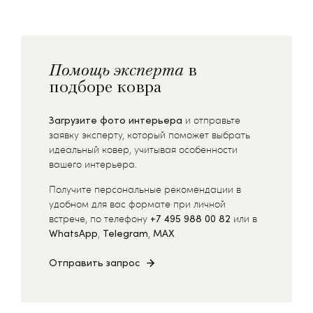
Помощь эксперта
в
подборе ковра
Загрузите фото интерьера
и отправьте
заявку эксперту, который поможет выбрать
идеальный ковер, учитывая особенности
вашего интерьера.
Получите персональные рекомендации в
удобном для вас формате при личной
встрече, по телефону
+7 495 988 00 82
или в
WhatsApp
,
Telegram
,
MAX
Отправить запрос