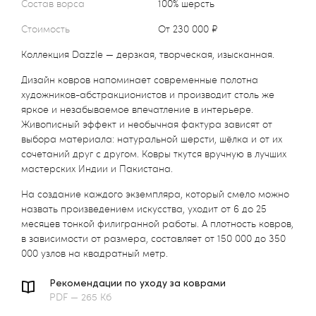
Состав ворса
100% шерсть
Стоимость
от 230 000 ₽
Коллекция Dazzle — дерзкая, творческая, изысканная.
Дизайн ковров напоминает современные полотна
художников-абстракционистов и производит столь же
яркое и незабываемое впечатление в интерьере.
Живописный эффект и необычная фактура зависят от
выбора материала: натуральной шерсти, шёлка и от их
сочетаний друг с другом. Ковры ткутся вручную в лучших
мастерских Индии и Пакистана.
На создание каждого экземпляра, который смело можно
назвать произведением искусства, уходит от 6 до 25
месяцев тонкой филигранной работы. А плотность ковров,
в зависимости от размера, составляет от 150 000 до 350
000 узлов на квадратный метр.
Рекомендации по уходу за коврами
PDF — 265 Кб