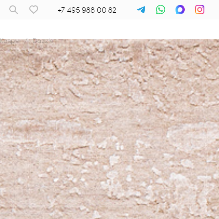
+7 495 988 00 82
Ковры
/
Dazzle