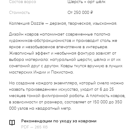
Состав ворса
шерсть + арт шёлк
Стоимость
от 250 000 ₽
Коллекция Dazzle — дерзкая, творческая, изысканная.
Дизайн ковров напоминает современные полотна
художников-абстракционистов и производит столь же
яркое и незабываемое впечатление в интерьере.
Живописный эффект и необычная фактура зависят от
выбора материала: натуральной шерсти, шёлка и от их
сочетаний друг с другом. Ковры ткутся вручную в лучших
мастерских Индии и Пакистана.
На создание каждого экземпляра, который смело можно
назвать произведением искусства, уходит от 6 до 25
месяцев тонкой филигранной работы. А плотность ковров,
в зависимости от размера, составляет от 150 000 до 350
000 узлов на квадратный метр.
Рекомендации по уходу за коврами
PDF — 265 Кб