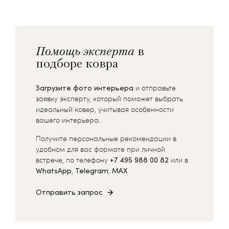
Помощь эксперта
в
подборе ковра
Загрузите фото интерьера
и отправьте
заявку эксперту, который поможет выбрать
идеальный ковер, учитывая особенности
вашего интерьера.
Получите персональные рекомендации в
удобном для вас формате при личной
встрече, по телефону
+7 495 988 00 82
или в
WhatsApp
,
Telegram
,
MAX
Отправить запрос