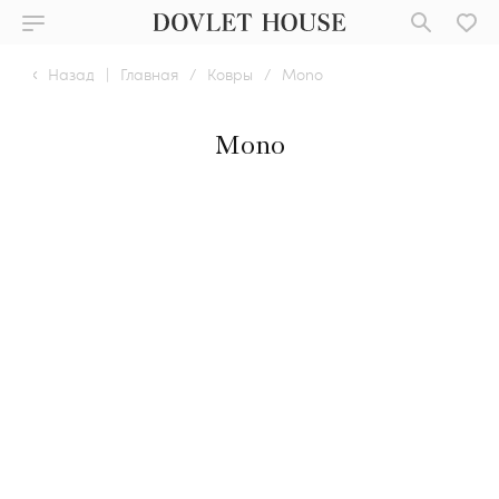
Назад
|
Главная
/
Ковры
/
Mono
Mono