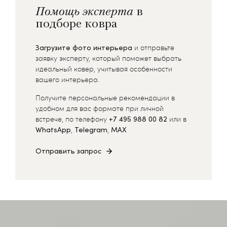
Помощь эксперта
в
подборе ковра
Загрузите фото интерьера
и отправьте
заявку эксперту, который поможет выбрать
идеальный ковер, учитывая особенности
вашего интерьера.
Получите персональные рекомендации в
удобном для вас формате при личной
встрече, по телефону
+7 495 988 00 82
или в
WhatsApp
,
Telegram
,
MAX
Отправить запрос