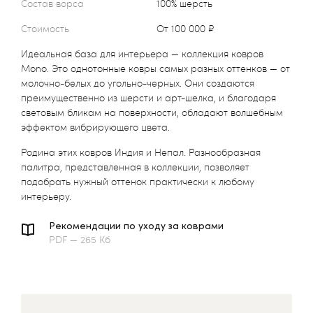
Состав ворса
100% шерсть
Стоимость
от 100 000 ₽
Идеальная база для интерьера — коллекция ковров
Mono. Это однотонные ковры самых разных оттенков — от
молочно-белых до угольно-черных. Они создаются
преимущественно из шерсти и арт-шелка, и благодаря
световым бликам на поверхности, обладают волшебным
эффектом вибрирующего цвета.
Родина этих ковров Индия и Непал. Разнообразная
палитра, представленная в коллекции, позволяет
подобрать нужный оттенок практически к любому
интерьеру.
Рекомендации по уходу за коврами
PDF — 265 Кб