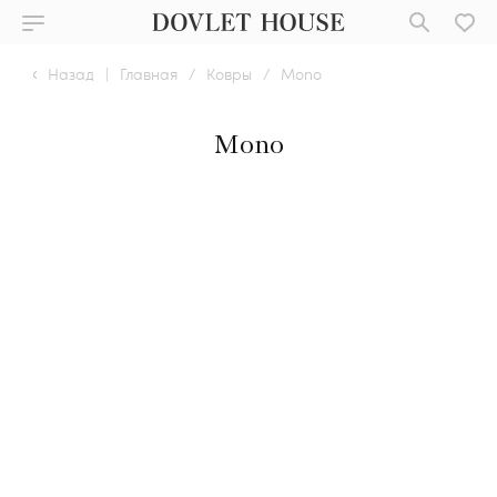
Назад
|
Главная
/
Ковры
/
Mono
Mono