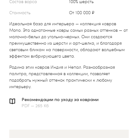
Состав ворса
100% шерсть
Стоимость
от 100 000 ₽
Идеальная база для интерьера — коллекция ковров
Mono. Это однотонные ковры самых разных оттенков — от
молочно-белых до угольно-черных. Они создаются
преимущественно из шерсти и арт-шелка, и благодаря
световым бликам на поверхности, обладают волшебным
эффектом вибрирующего цвета.
Родина этих ковров Индия и Непал. Разнообразная
палитра, представленная в коллекции, позволяет
подобрать нужный оттенок практически к любому
интерьеру.
Рекомендации по уходу за коврами
PDF — 265 Кб