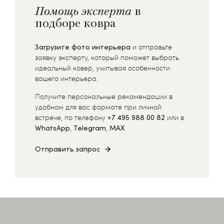
Помощь эксперта
в
подборе ковра
Загрузите фото интерьера
и отправьте
заявку эксперту, который поможет выбрать
идеальный ковер, учитывая особенности
вашего интерьера.
Получите персональные рекомендации в
удобном для вас формате при личной
встрече, по телефону
+7 495 988 00 82
или в
WhatsApp
,
Telegram
,
MAX
Отправить запрос