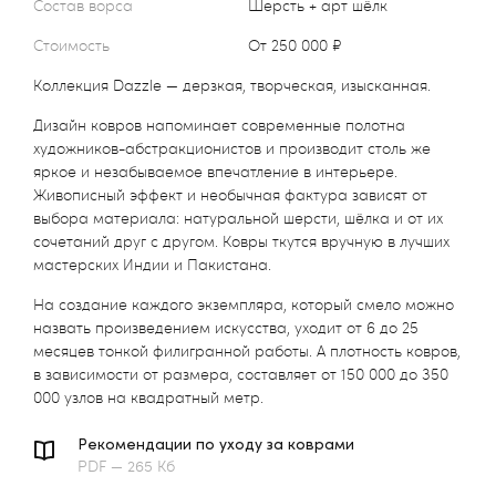
Состав ворса
шерсть + арт шёлк
Стоимость
от 250 000 ₽
Коллекция Dazzle — дерзкая, творческая, изысканная.
Дизайн ковров напоминает современные полотна
художников-абстракционистов и производит столь же
яркое и незабываемое впечатление в интерьере.
Живописный эффект и необычная фактура зависят от
выбора материала: натуральной шерсти, шёлка и от их
сочетаний друг с другом. Ковры ткутся вручную в лучших
мастерских Индии и Пакистана.
На создание каждого экземпляра, который смело можно
назвать произведением искусства, уходит от 6 до 25
месяцев тонкой филигранной работы. А плотность ковров,
в зависимости от размера, составляет от 150 000 до 350
000 узлов на квадратный метр.
Рекомендации по уходу за коврами
PDF — 265 Кб