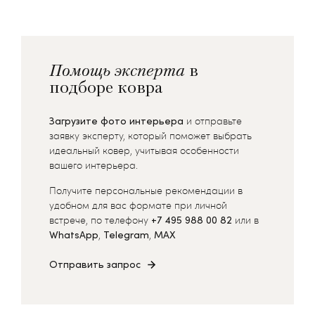
Помощь эксперта
в
подборе ковра
Загрузите фото интерьера
и отправьте
заявку эксперту, который поможет выбрать
идеальный ковер, учитывая особенности
вашего интерьера.
Получите персональные рекомендации в
удобном для вас формате при личной
встрече, по телефону
+7 495 988 00 82
или в
WhatsApp
,
Telegram
,
MAX
Отправить запрос