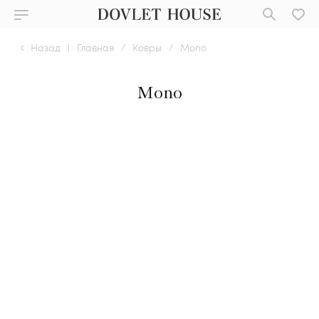
Назад
|
Главная
/
Ковры
/
Mono
Mono