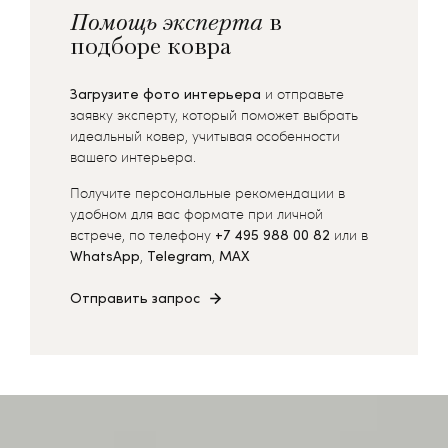
Помощь эксперта
в
подборе ковра
Загрузите фото интерьера
и отправьте
заявку эксперту, который поможет выбрать
идеальный ковер, учитывая особенности
вашего интерьера.
Получите персональные рекомендации в
удобном для вас формате при личной
встрече, по телефону
+7 495 988 00 82
или в
WhatsApp
,
Telegram
,
MAX
Отправить запрос