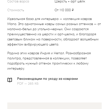
Состав ворса
Шерсть + арт шёлк
Стоимость
от 110 000 ₽
Идеальная база для интерьера — коллекция ковров
Mono. Это однотонные ковры самых разных оттенков — от
молочно-белых до угольно-черных. Они создаются
преимущественно из шерсти и арт-шелка, и благодаря
световым бликам на поверхности, обладают волшебным
эффектом вибрирующего цвета.
Родина этих ковров Индия и Непал. Разнообразная
палитра, представленная в коллекции, позволяет
подобрать нужный оттенок практически к любому
интерьеру.
Рекомендации по уходу за коврами
PDF — 265 Кб