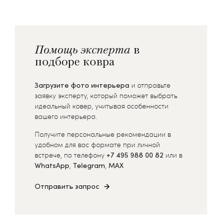
Помощь эксперта
в
подборе ковра
Загрузите фото интерьера
и отправьте
заявку эксперту, который поможет выбрать
идеальный ковер, учитывая особенности
вашего интерьера.
Получите персональные рекомендации в
удобном для вас формате при личной
встрече, по телефону
+7 495 988 00 82
или в
WhatsApp
,
Telegram
,
MAX
Отправить запрос