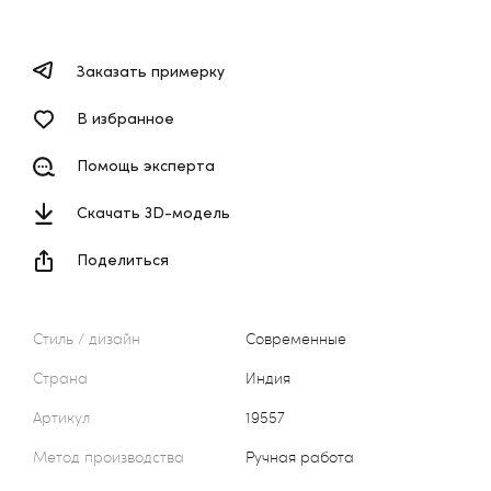
Заказать примерку
В избранное
Помощь эксперта
Скачать 3D-модель
Поделиться
Стиль / дизайн
Современные
Страна
Индия
Артикул
19557
Метод производства
Ручная работа