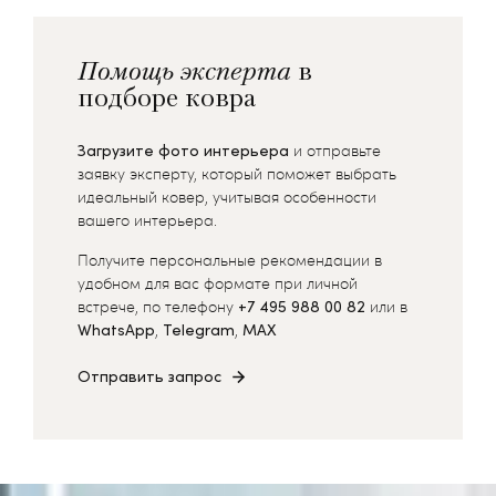
Помощь эксперта
в
подборе ковра
Загрузите фото интерьера
и отправьте
заявку эксперту, который поможет выбрать
идеальный ковер, учитывая особенности
вашего интерьера.
Получите персональные рекомендации в
удобном для вас формате при личной
встрече, по телефону
+7 495 988 00 82
или в
WhatsApp
,
Telegram
,
MAX
Отправить запрос