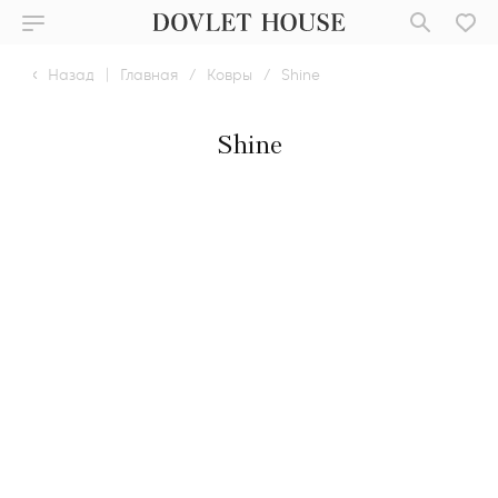
Назад
|
Главная
/
Ковры
/
Shine
Shine