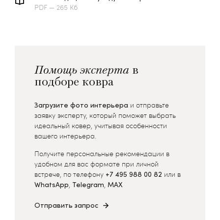
PDF — 265 Кб
Помощь эксперта
в
подборе ковра
Загрузите фото интерьера
и отправьте
заявку эксперту, который поможет выбрать
идеальный ковер, учитывая особенности
вашего интерьера.
Получите персональные рекомендации в
удобном для вас формате при личной
встрече, по телефону
+7 495 988 00 82
или в
WhatsApp
,
Telegram
,
MAX
Отправить запрос