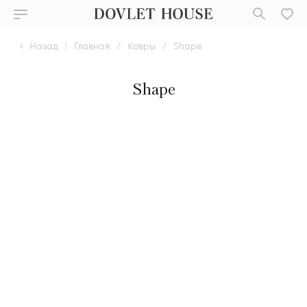
Назад
|
Главная
/
Ковры
/
Shape
Shape