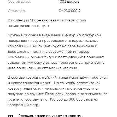
Состав ворса
100% шерсть
Стоимость
от 230 000 ₽
В коллекции Shape ключевым мотивом стали
геометрические формы.
Крупные рисунки в виде линий и фигур на фактурной
поверхности ковра превращаются в выразительные
композиции. Они акцентируют на себе внимание и
добавляют динамики в современный интерьер.
Комбинации разных фигур и повторяющийся орнамент
задают ритмическую основу пространству, привносят в
него оригинальные оптические иллюзии.
В составе ковров китайский и индийский шёлк, тибетская
и новозеландская шерсть. На то, чтобы соткать такой
ковер, у индийских и непальских мастеров уходит от
полугода до двух лет. Плотность ковров, в зависимости от
размера, составляет от 150 000 до 300 000 узлов на
квадратный метр.
Рекомендации по уходу за коврами