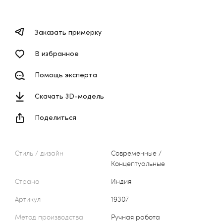
Заказать примерку
В избранное
Помощь эксперта
Скачать 3D-модель
Поделиться
Стиль / дизайн
Современные /
Концептуальные
Страна
Индия
Артикул
19307
Метод производства
Ручная работа