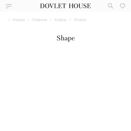
Назад
|
Главная
/
Ковры
/
Shape
Shape