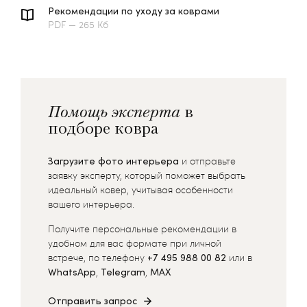
Рекомендации по уходу за коврами
PDF — 265 Кб
Помощь эксперта
в
подборе ковра
Загрузите фото интерьера
и отправьте
заявку эксперту, который поможет выбрать
идеальный ковер, учитывая особенности
вашего интерьера.
Получите персональные рекомендации в
удобном для вас формате при личной
встрече, по телефону
+7 495 988 00 82
или в
WhatsApp
,
Telegram
,
MAX
Отправить запрос