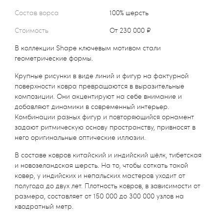
Состав ворса
100% шерсть
Стоимость
от 230 000 ₽
В коллекции Shape ключевым мотивом стали
геометрические формы.
Крупные рисунки в виде линий и фигур на фактурной
поверхности ковра превращаются в выразительные
композиции. Они акцентируют на себе внимание и
добавляют динамики в современный интерьер.
Комбинации разных фигур и повторяющийся орнамент
задают ритмическую основу пространству, привносят в
него оригинальные оптические иллюзии.
В составе ковров китайский и индийский шёлк, тибетская
и новозеландская шерсть. На то, чтобы соткать такой
ковер, у индийских и непальских мастеров уходит от
полугода до двух лет. Плотность ковров, в зависимости от
размера, составляет от 150 000 до 300 000 узлов на
квадратный метр.