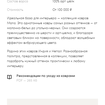
Состав ворса
100% арт шёлк
Стоимость
от 100 000 ₽
Идеальная база для интерьера — коллекция ковров
Mono. Это однотонные ковры самых разных оттенков — от
молочно-белых до угольно-черных. Они создаются
преимущественно из шерсти и арт-шелка, и благодаря
световым бликам на поверхности, обладают волшебным
эффектом вибрирующего цвета.
Родина этих ковров Индия и Непал. Разнообразная
палитра, представленная в коллекции, позволяет
подобрать нужный оттенок практически к любому
интерьеру.
Рекомендации по уходу за коврами
PDF — 265 Кб