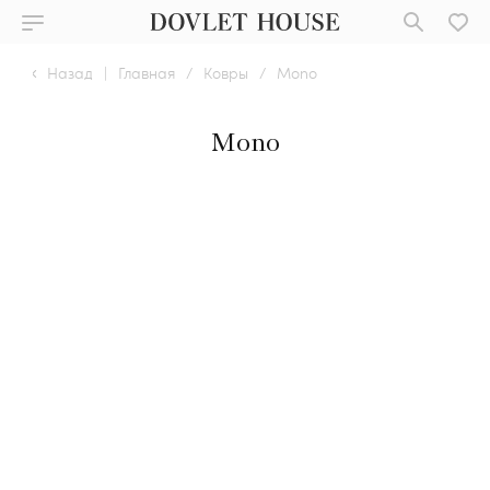
Назад
|
Главная
/
Ковры
/
Mono
Mono