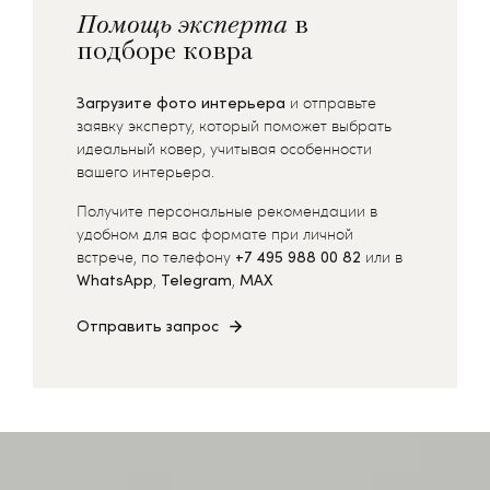
Помощь эксперта
в
подборе ковра
Загрузите фото интерьера
и отправьте
заявку эксперту, который поможет выбрать
идеальный ковер, учитывая особенности
вашего интерьера.
Получите персональные рекомендации в
удобном для вас формате при личной
встрече, по телефону
+7 495 988 00 82
или в
WhatsApp
,
Telegram
,
MAX
Отправить запрос