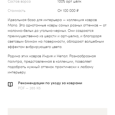
Состав ворса
100% арт шёлк
Стоимость
от 100 000 ₽
Идеальная база для интерьера — коллекция ковров
Mono. Это однотонные ковры самых разных оттенков — от
молочно-белых до угольно-черных. Они создаются
преимущественно из шерсти и арт-шелка, и благодаря
световым бликам на поверхности, обладают волшебным
эффектом вибрирующего цвета.
Родина этих ковров Индия и Непал. Разнообразная
палитра, представленная в коллекции, позволяет
подобрать нужный оттенок практически к любому
интерьеру.
Рекомендации по уходу за коврами
PDF — 265 Кб