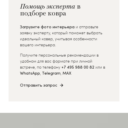
Помощь эксперта
в
подборе ковра
Загрузите фото интерьера
и отправьте
заявку эксперту, который поможет выбрать
идеальный ковер, учитывая особенности
вашего интерьера.
Получите персональные рекомендации в
удобном для вас формате при личной
встрече, по телефону
+7 495 988 00 82
или в
WhatsApp
,
Telegram
,
MAX
Отправить запрос