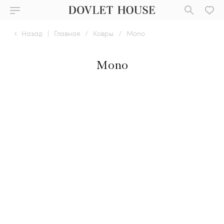
Назад
|
Главная
/
Ковры
/
Mono
Mono