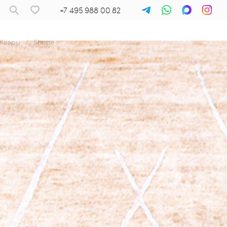
+7 495 988 00 82
Ковры
/
Shape