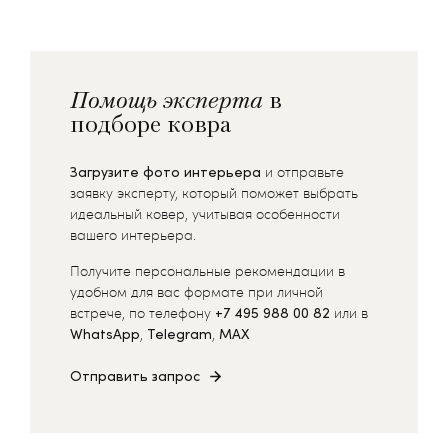
Помощь эксперта
в
подборе ковра
Загрузите фото интерьера
и отправьте
заявку эксперту, который поможет выбрать
идеальный ковер, учитывая особенности
вашего интерьера.
Получите персональные рекомендации в
удобном для вас формате при личной
встрече, по телефону
+7 495 988 00 82
или в
WhatsApp
,
Telegram
,
MAX
Отправить запрос