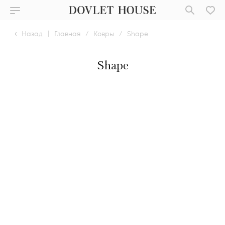
Назад
|
Главная
/
Ковры
/
Shape
Shape