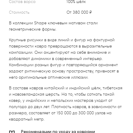
Состав ворса
100% шёлк
Стоимость
от 380 000 ₽
В коллекции Shape ключевым мотивом стали
геометрические формы.
Крупные рисунки в виде линий и фигур на фактурной
поверхности ковра превращаются в выразительные
композиции. Они акцентируют на себе внимание и
добавляют динамики в современный интерьер.
Комбинации разных фигур и повторяющийся орнамент
задают ритмическую основу пространству, привносят в
него оригинальные оптические иллюзии.
В составе ковров китайский и индийский шёлк, тибетская
и новозеландская шерсть. На то, чтобы соткать такой
ковер, у индийских и непальских мастеров уходит от
полугода до двух лет. Плотность ковров, в зависимости от
размера, составляет от 150 000 до 300 000 узлов на
квадратный метр.
Рекомендации по уходу за коврами