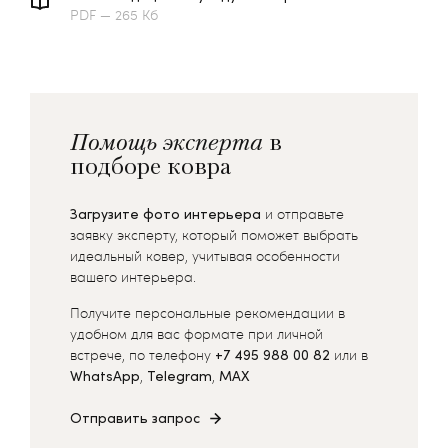
PDF — 265 Кб
Помощь эксперта
в
подборе ковра
Загрузите фото интерьера
и отправьте
заявку эксперту, который поможет выбрать
идеальный ковер, учитывая особенности
вашего интерьера.
Получите персональные рекомендации в
удобном для вас формате при личной
встрече, по телефону
+7 495 988 00 82
или в
WhatsApp
,
Telegram
,
MAX
Отправить запрос