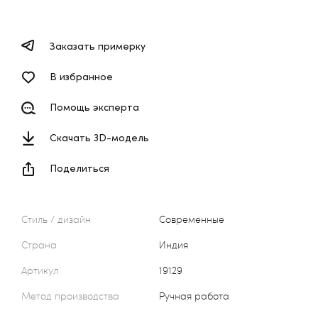
Заказать примерку
В избранное
Помощь эксперта
Скачать 3D-модель
Поделиться
Стиль / дизайн
Современные
Страна
Индия
Артикул
19129
Метод производства
Ручная работа