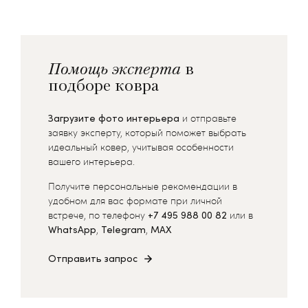
Помощь эксперта
в
подборе ковра
Загрузите фото интерьера
и отправьте
заявку эксперту, который поможет выбрать
идеальный ковер, учитывая особенности
вашего интерьера.
Получите персональные рекомендации в
удобном для вас формате при личной
встрече, по телефону
+7 495 988 00 82
или в
WhatsApp
,
Telegram
,
MAX
Отправить запрос