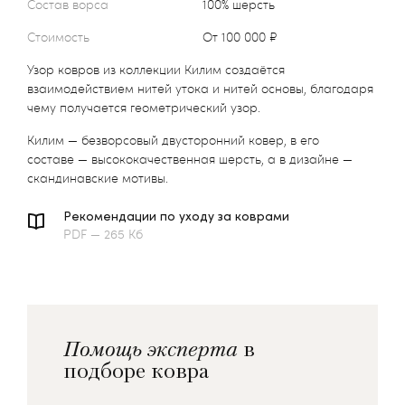
Состав ворса
100% шерсть
Стоимость
от 100 000 ₽
Узор ковров из коллекции Килим создаётся
взаимодействием нитей утока и нитей основы, благодаря
чему получается геометрический узор.
Килим — безворсовый двусторонний ковер, в его
составе — высококачественная шерсть, а в дизайне —
скандинавские мотивы.
Рекомендации по уходу за коврами
PDF — 265 Кб
Помощь эксперта
в
подборе ковра