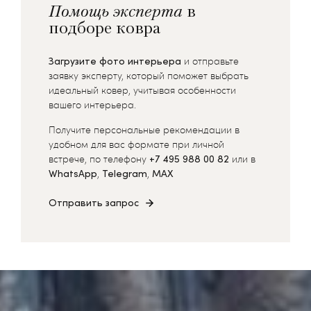
Помощь эксперта
в
подборе ковра
Загрузите фото интерьера
и отправьте
заявку эксперту, который поможет выбрать
идеальный ковер, учитывая особенности
вашего интерьера.
Получите персональные рекомендации в
удобном для вас формате при личной
встрече, по телефону
+7 495 988 00 82
или в
WhatsApp
,
Telegram
,
MAX
Отправить запрос