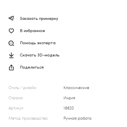
Заказать примерку
В избранное
Помощь эксперта
Скачать 3D-модель
Поделиться
Стиль / дизайн
Классические
Страна
Индия
Артикул
18820
Метод производства
Ручная работа