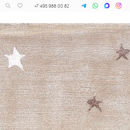
+7 495 988 00 82
Ковры
/
Shine