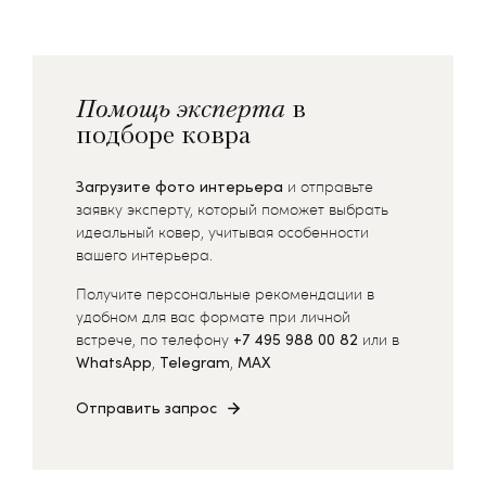
Помощь эксперта
в
подборе ковра
Загрузите фото интерьера
и отправьте
заявку эксперту, который поможет выбрать
идеальный ковер, учитывая особенности
вашего интерьера.
Получите персональные рекомендации в
удобном для вас формате при личной
встрече, по телефону
+7 495 988 00 82
или в
WhatsApp
,
Telegram
,
MAX
Отправить запрос