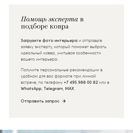
Помощь эксперта
в
подборе ковра
Загрузите фото интерьера
и отправьте
заявку эксперту, который поможет выбрать
идеальный ковер, учитывая особенности
вашего интерьера.
Получите персональные рекомендации в
удобном для вас формате при личной
встрече, по телефону
+7 495 988 00 82
или в
WhatsApp
,
Telegram
,
MAX
Отправить запрос