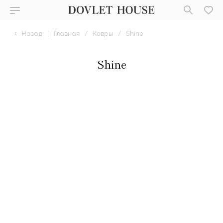
Назад
|
Главная
/
Ковры
/
Shine
Shine