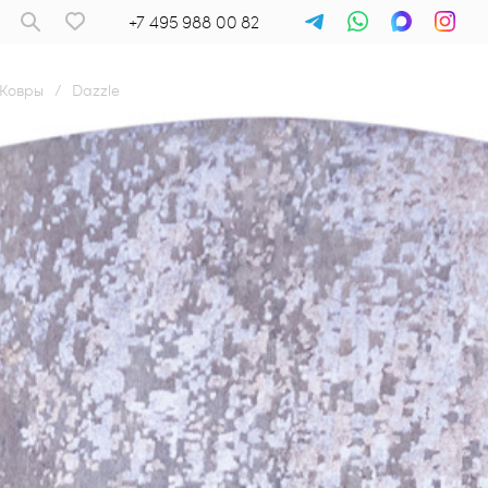
+7 495 988 00 82
Ковры
/
Dazzle