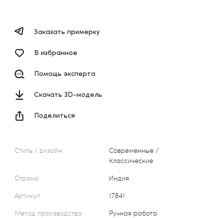
Заказать примерку
В избранное
Помощь эксперта
Скачать 3D-модель
Поделиться
Стиль / дизайн
Современные /
Классические
Страна
Индия
Артикул
17841
Метод производства
Ручная работа