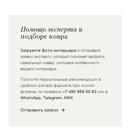
Помощь эксперта
в
подборе ковра
Загрузите фото интерьера
и отправьте
заявку эксперту, который поможет выбрать
идеальный ковер, учитывая особенности
вашего интерьера.
Получите персональные рекомендации в
удобном для вас формате при личной
встрече, по телефону
+7 495 988 00 82
или в
WhatsApp
,
Telegram
,
MAX
Отправить запрос