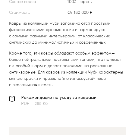
Состав ворса
100% шерсть
Стоимость
от 180 000 ₽
Ковры из коллекции Чуби запоминаются простыми
флористическими орнаментами и гармонируют
с самыми разными интерьерами: от классических
английских до минималистичных и современных.
Кроме того, эти ковры обладают особым эффектом—
более нейтральными пастельными тонами, что придает
им особый шарм и делает похожими на роскошные
антикварные. Для ковров из коллекции Чуби характерны
мягкие краски и чрезвычайно износоустойчивая
и экологичная шерсть.
Рекомендации по уходу за коврами
PDF — 265 Кб