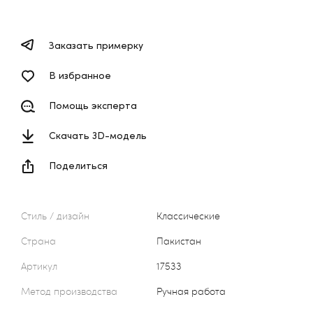
Заказать примерку
В избранное
Помощь эксперта
Скачать 3D-модель
Поделиться
Стиль / дизайн
Классические
Страна
Пакистан
Артикул
17533
Метод производства
Ручная работа