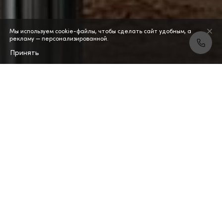
Мы используем cookie-файлы, чтобы сделать сайт удобным, а
рекламу — персонализированной.
Принять