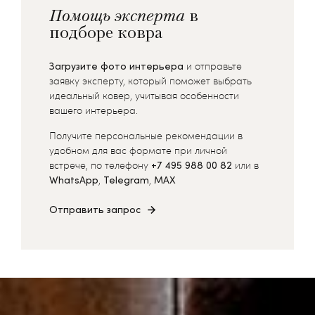
Помощь эксперта
в
подборе ковра
Загрузите фото интерьера
и отправьте
заявку эксперту, который поможет выбрать
идеальный ковер, учитывая особенности
вашего интерьера.
Получите персональные рекомендации в
удобном для вас формате при личной
встрече, по телефону
+7 495 988 00 82
или в
WhatsApp
,
Telegram
,
MAX
Отправить запрос