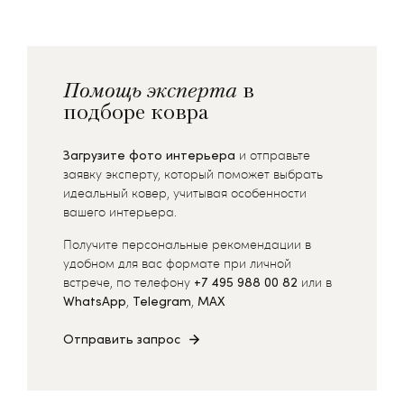
Помощь эксперта
в
подборе ковра
Загрузите фото интерьера
и отправьте
заявку эксперту, который поможет выбрать
идеальный ковер, учитывая особенности
вашего интерьера.
Получите персональные рекомендации в
удобном для вас формате при личной
встрече, по телефону
+7 495 988 00 82
или в
WhatsApp
,
Telegram
,
MAX
Отправить запрос