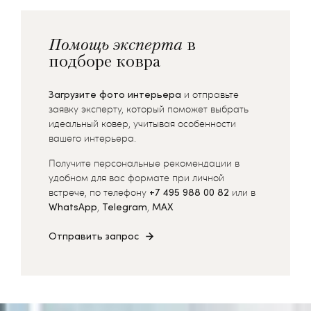
Помощь эксперта
в
подборе ковра
Загрузите фото интерьера
и отправьте
заявку эксперту, который поможет выбрать
идеальный ковер, учитывая особенности
вашего интерьера.
Получите персональные рекомендации в
удобном для вас формате при личной
встрече, по телефону
+7 495 988 00 82
или в
WhatsApp
,
Telegram
,
MAX
Отправить запрос