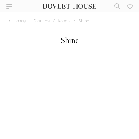
Назад
|
Главная
/
Ковры
/
Shine
Shine