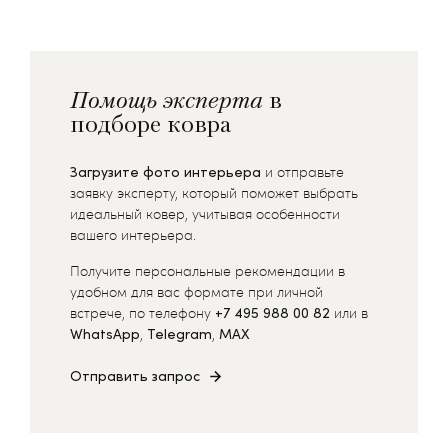
Помощь эксперта
в
подборе ковра
Загрузите фото интерьера
и отправьте
заявку эксперту, который поможет выбрать
идеальный ковер, учитывая особенности
вашего интерьера.
Получите персональные рекомендации в
удобном для вас формате при личной
встрече, по телефону
+7 495 988 00 82
или в
WhatsApp
,
Telegram
,
MAX
Отправить запрос